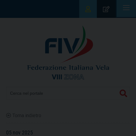
|||
Torna indietro
05 nov 2025