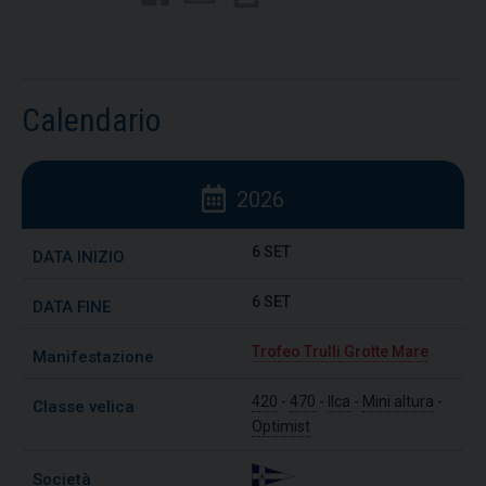
Calendario
2026
6 SET
6 SET
Trofeo Trulli Grotte Mare
420
-
470
-
Ilca
-
Mini altura
-
Optimist