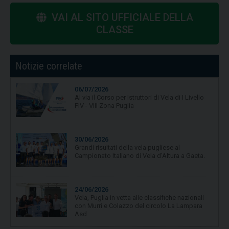
VAI AL SITO UFFICIALE DELLA
CLASSE
Notizie correlate
06/07/2026
Al via il Corso per Istruttori di Vela di I Livello
FIV - VIII Zona Puglia
30/06/2026
Grandi risultati della vela pugliese al
Campionato Italiano di Vela d'Altura a Gaeta.
24/06/2026
Vela, Puglia in vetta alle classifiche nazionali
con Murri e Colazzo del circolo La Lampara
Asd