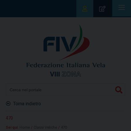
|||
Torna indietro
470
Sei qui:
Home
/
Classi Veliche
/
470