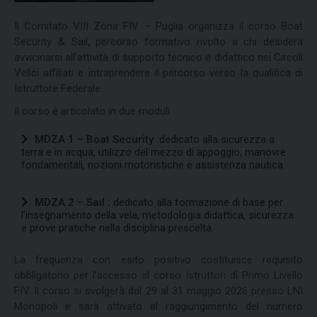
Il Comitato VIII Zona FIV – Puglia organizza il corso Boat
Security & Sail, percorso formativo rivolto a chi desidera
avvicinarsi all’attività di supporto tecnico e didattico nei Circoli
Velici affiliati e intraprendere il percorso verso la qualifica di
Istruttore Federale.
Il corso è articolato in due moduli:
MDZA 1 – Boat Security :
dedicato alla sicurezza a
terra e in acqua, utilizzo del mezzo di appoggio, manovre
fondamentali, nozioni motoristiche e assistenza nautica.
MDZA 2 – Sail :
dedicato alla formazione di base per
l’insegnamento della vela, metodologia didattica, sicurezza
e prove pratiche nella disciplina prescelta.
La frequenza con esito positivo costituisce requisito
obbligatorio per l’accesso al corso Istruttori di Primo Livello
FIV. Il corso si svolgerà dal 29 al 31 maggio 2026 presso LNI
Monopoli e sarà attivato al raggiungimento del numero