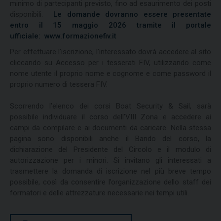
minimo di partecipanti previsto, fino ad esaurimento dei posti
disponibili.
Le domande dovranno essere presentate
entro il 15 maggio 2026 tramite il portale
ufficiale: www.formazionefiv.it
Per effettuare l’iscrizione, l’interessato dovrà accedere al sito
cliccando su Accesso per i tesserati FIV, utilizzando come
nome utente il proprio nome e cognome e come password il
proprio numero di tessera FIV.
Scorrendo l’elenco dei corsi Boat Security & Sail, sarà
possibile individuare il corso dell’VIII Zona e accedere ai
campi da compilare e ai documenti da caricare. Nella stessa
pagina sono disponibili anche il Bando del corso, la
dichiarazione del Presidente del Circolo e il modulo di
autorizzazione per i minori. Si invitano gli interessati a
trasmettere la domanda di iscrizione nel più breve tempo
possibile, così da consentire l’organizzazione dello staff dei
formatori e delle attrezzature necessarie nei tempi utili.