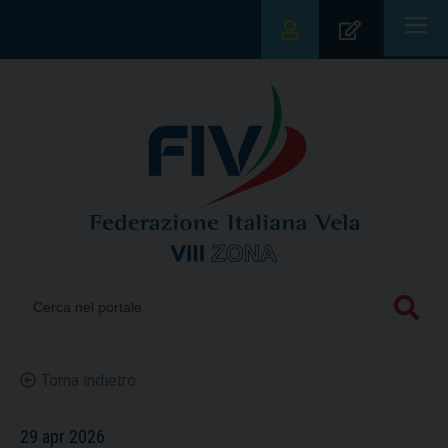
|||
Torna indietro
29 apr 2026