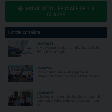
VAI AL SITO UFFICIALE DELLA
CLASSE
Notizie correlate
06/07/2026
Al via il Corso per Istruttori di Vela di I Livello
FIV - VIII Zona Puglia
30/06/2026
Grandi risultati della vela pugliese al
Campionato Italiano di Vela d'Altura a Gaeta.
24/06/2026
Vela, Puglia in vetta alle classifiche nazionali
con Murri e Colazzo del circolo La Lampara
Asd