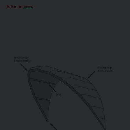
Tutte le news
19/06/2026
Vela, quarta tappa per Campionato Zonale
Optimist divisione b, primo posto per
Nicolò Portaluri
15/07/2026
Freedom vincitrice della XV regata Brindisi-
Valona