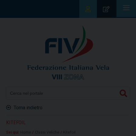
|||
Torna indietro
KITEFOIL
Sei qui:
Home
/
Classi Veliche
/
Kitefoil