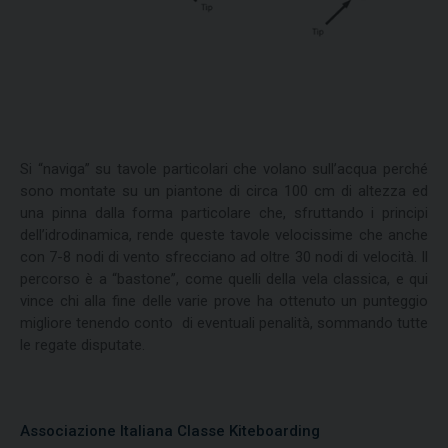
Si “naviga” su tavole particolari che volano sull’acqua perché
sono montate su un piantone di circa 100 cm di altezza ed
una pinna dalla forma particolare che, sfruttando i principi
dell’idrodinamica, rende queste tavole velocissime che anche
con 7-8 nodi di vento sfrecciano ad oltre 30 nodi di velocità. Il
percorso è a “bastone”, come quelli della vela classica, e qui
vince chi alla fine delle varie prove ha ottenuto un punteggio
migliore tenendo conto di eventuali penalità, sommando tutte
le regate disputate.
Associazione Italiana Classe Kiteboarding