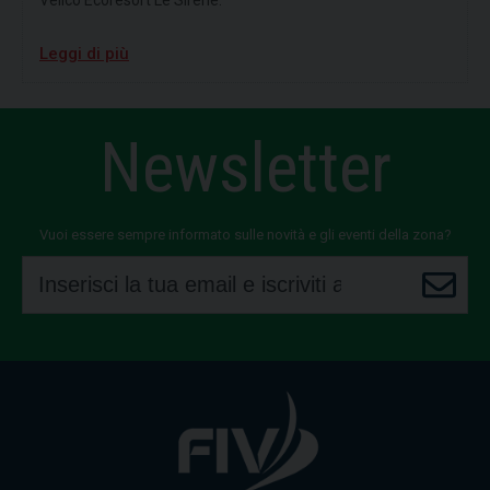
Velico Ecoresort Le Sirenè.
Leggi di più
Newsletter
Vuoi essere sempre informato sulle novità e gli eventi della zona?