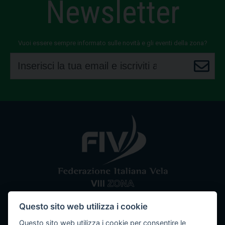
Newsletter
Vuoi essere sempre informato sulle novità e gli eventi della zona?
Questo sito web utilizza i cookie
Comitato VIII Zona
Federazione Italiana Vela
Questo sito web utilizza i cookie per consentire le