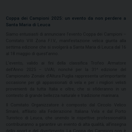
Coppa dei Campioni 2025: un evento da non perdere a
Santa Maria di Leuca
Siamo entusiasti di annunciare l’evento Coppa dei Campioni –
Comitato VIII Zona F.I.V., manifestazione velica giunta alla
settima edizione che si svolgerà a Santa Maria di Leuca dal 16
al 18 maggio di quest’anno.
L’evento, valido ai fini della classifica Trofeo Armatore
dell’Anno 2025 – UVAI, nonché per la 31^ edizione del
Campionato Zonale d’Altura Puglia rappresenta un’importante
occasione per gli appassionati di vela e per i migliori velisti
provenienti da tutta Italia e oltre, che si sfideranno in un
contesto di grande bellezza naturale e tradizione marinara.
Il Comitato Organizzatore è composto dal Circolo Velico
Smaré, affiliato alla Federazione Italiana Vela e dal Porto
Turistico di Leuca, che unendo le rispettive professionalità
contribuiranno a garantire un evento di alta qualità, all’insegna
dello sport e del divertimento. La Coppa dei Campioni non è