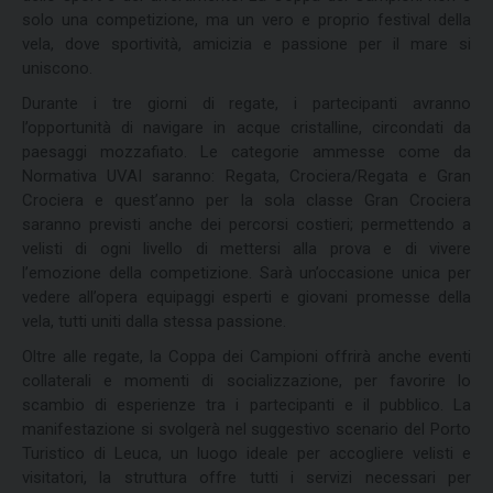
solo una competizione, ma un vero e proprio festival della
vela, dove sportività, amicizia e passione per il mare si
uniscono.
Durante i tre giorni di regate, i partecipanti avranno
l’opportunità di navigare in acque cristalline, circondati da
paesaggi mozzafiato. Le categorie ammesse come da
Normativa UVAI saranno: Regata, Crociera/Regata e Gran
Crociera e quest’anno per la sola classe Gran Crociera
saranno previsti anche dei percorsi costieri; permettendo a
velisti di ogni livello di mettersi alla prova e di vivere
l’emozione della competizione. Sarà un’occasione unica per
vedere all’opera equipaggi esperti e giovani promesse della
vela, tutti uniti dalla stessa passione.
Oltre alle regate, la Coppa dei Campioni offrirà anche eventi
collaterali e momenti di socializzazione, per favorire lo
scambio di esperienze tra i partecipanti e il pubblico. La
manifestazione si svolgerà nel suggestivo scenario del Porto
Turistico di Leuca, un luogo ideale per accogliere velisti e
visitatori, la struttura offre tutti i servizi necessari per