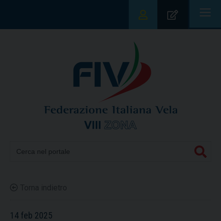
|||
Torna indietro
14 feb 2025