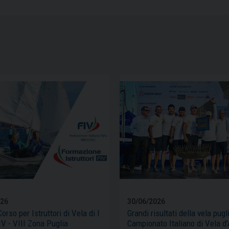
026
30/06/2026
 Corso per Istruttori di Vela di I
Grandi risultati della vela pugl
IV - VIII Zona Puglia
Campionato Italiano di Vela d'