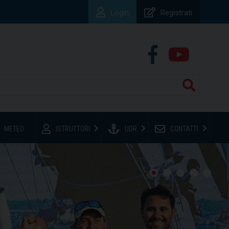
Login
Registrati
METEO
ISTRUTTORI
UDR
CONTATTI