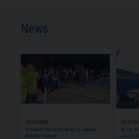
News
15/07/2026
06/07/2
Freedom vincitrice della XV regata
Al via il
Brindisi-Valona
Livello F