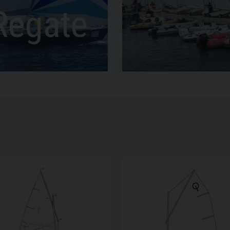
Regate