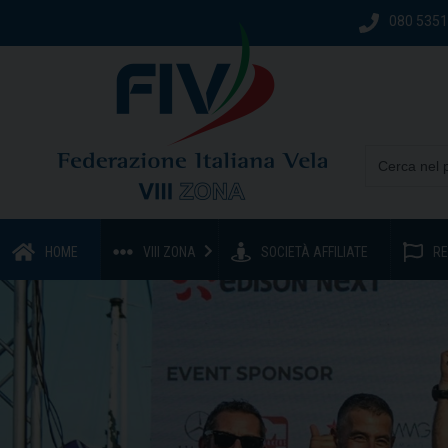
080 535
HOME
VIII ZONA
SOCIETÀ AFFILIATE
RE