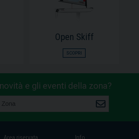
Ilca
SCOPRI
ovità e gli eventi della zona?
Area riservata
Info