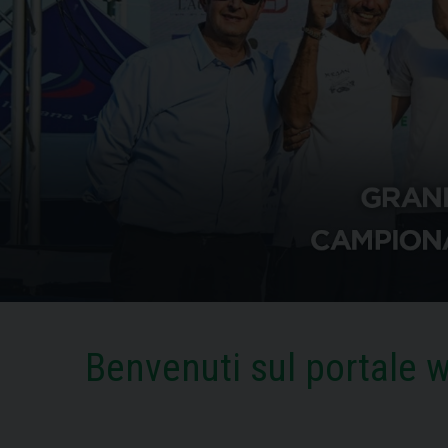
Benvenuti sul portale w