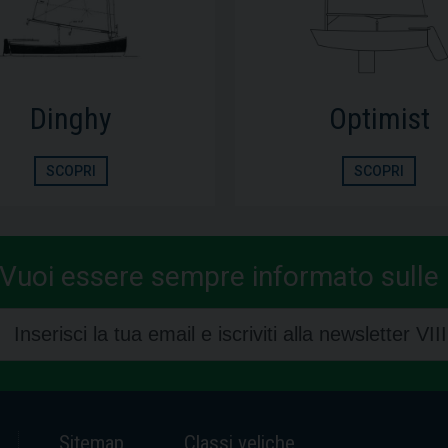
Optimist
Open Skiff
SCOPRI
SCOPRI
Vuoi essere sempre informato sulle n
Sitemap
Classi veliche