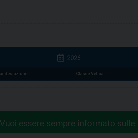
2026
anifestazione
Classe Velica
Vuoi essere sempre informato sulle n