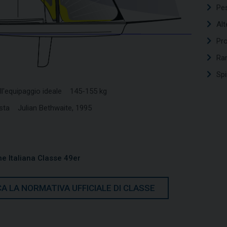
Pe
Alt
Pr
Ra
Sp
ll'equipaggio ideale 145-155 kg
ista Julian Bethwaite, 1995
e Italiana Classe 49er
A LA NORMATIVA UFFICIALE DI CLASSE