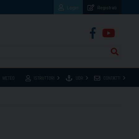
Login
Registrati
METEO
ISTRUTTORI
UDR
CONTATTI