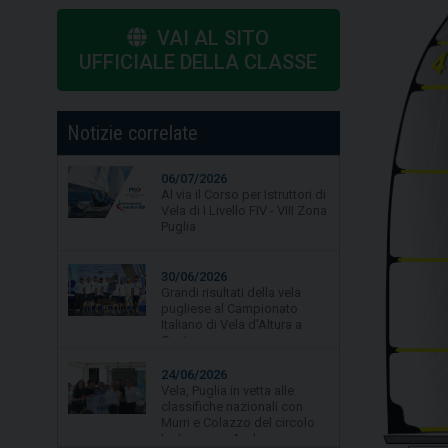
VAI AL SITO
UFFICIALE DELLA CLASSE
Notizie correlate
06/07/2026
Al via il Corso per Istruttori di
Vela di I Livello FIV - VIII Zona
Puglia
30/06/2026
Grandi risultati della vela
pugliese al Campionato
Italiano di Vela d'Altura a
Gaeta.
24/06/2026
Vela, Puglia in vetta alle
classifiche nazionali con
Murri e Colazzo del circolo
La Lampara Asd