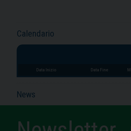
Calendario
Data Inizio
Data Fine
M
News
Newsletter