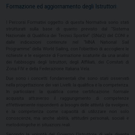
Formazione ed aggiornamento degli Istruttori
I Percorsi Formativi oggetto di questa Normativa sono stati
strutturati sulla base di quanto previsto dal “Sistema
Nazionale di Qualifica dei Tecnici Sportivi” (SNaQ) del CONI e
dalle indicazioni contenute nel “MNA National Sail
Programme” della World Sailing, con l’obiettivo di accogliere le
richieste e le esigenze di Formazione scaturite da una analisi
dei fabbisogni degli Istruttori, degli Affiliati, dei Comitati di
Zona FIV e della Federazione Italiana Vela.
Due sono i concetti fondamentali che sono stati osservati
nella progettazione dei vari Livelli: la qualifica e la competenza.
In particolare: la qualifica come certificazione formale
acquisita attraverso il raggiungimento di competenze
effettivamente rispondenti ai bisogni delle attività da svolgere;
e la competenza come capacità di utilizzare non solo
conoscenze, ma anche abilità, attitudini personali, sociali e
metodologiche in situazioni reali.
Secondo la volontà del Governo l’Istruttore di vela diventa