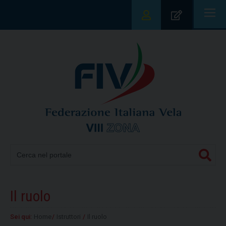
|||
Il ruolo
Sei qui:
Home
/
Istruttori
/
Il ruolo