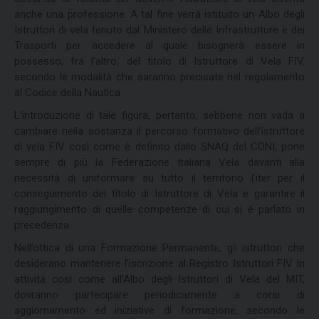
anche una professione. A tal fine verrà istituito un Albo degli
Istruttori di vela tenuto dal Ministero delle Infrastrutture e dei
Trasporti per accedere al quale bisognerà essere in
possesso, fra l’altro, del titolo di Istruttore di Vela FIV,
secondo le modalità che saranno precisate nel regolamento
al Codice della Nautica.
L’introduzione di tale figura, pertanto, sebbene non vada a
cambiare nella sostanza il percorso formativo dell’istruttore
di vela FIV così come è definito dallo SNAQ del CONI, pone
sempre di più la Federazione Italiana Vela davanti alla
necessità di uniformare su tutto il territorio l’iter per il
conseguimento del titolo di Istruttore di Vela e garantire il
raggiungimento di quelle competenze di cui si è parlato in
precedenza.
Nell’ottica di una Formazione Permanente, gli istruttori che
desiderano mantenere l’iscrizione al Registro Istruttori FIV in
attività così come all’Albo degli Istruttori di Vela del MIT,
dovranno partecipare periodicamente a corsi di
aggiornamento ed iniziative di formazione, secondo le