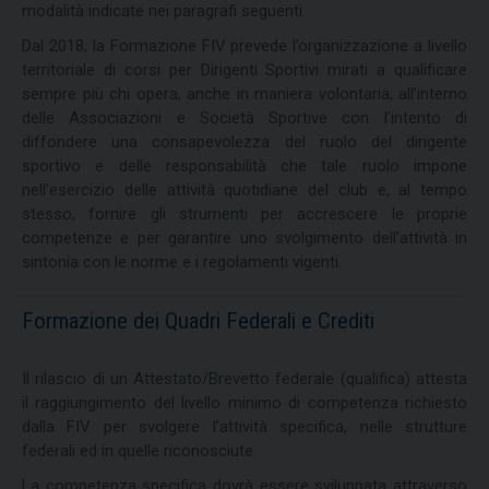
modalità indicate nei paragrafi seguenti.
Dal 2018, la Formazione FIV prevede l’organizzazione a livello
territoriale di corsi per Dirigenti Sportivi mirati a qualificare
sempre più chi opera, anche in maniera volontaria, all’interno
delle Associazioni e Società Sportive con l’intento di
diffondere una consapevolezza del ruolo del dirigente
sportivo e delle responsabilità che tale ruolo impone
nell’esercizio delle attività quotidiane del club e, al tempo
stesso, fornire gli strumenti per accrescere le proprie
competenze e per garantire uno svolgimento dell’attività in
sintonia con le norme e i regolamenti vigenti.
Formazione dei Quadri Federali e Crediti
Il rilascio di un Attestato/Brevetto federale (qualifica) attesta
il raggiungimento del livello minimo di competenza richiesto
dalla FIV per svolgere l’attività specifica, nelle strutture
federali ed in quelle riconosciute.
La competenza specifica dovrà essere sviluppata attraverso