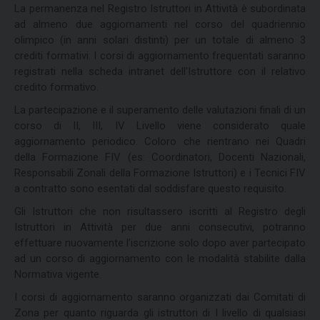
La permanenza nel Registro Istruttori in Attività è subordinata
ad almeno due aggiornamenti nel corso del quadriennio
olimpico (in anni solari distinti) per un totale di almeno 3
crediti formativi. I corsi di aggiornamento frequentati saranno
registrati nella scheda intranet dell'Istruttore con il relativo
credito formativo.
La partecipazione e il superamento delle valutazioni finali di un
corso di II, III, IV Livello viene considerato quale
aggiornamento periodico. Coloro che rientrano nei Quadri
della Formazione FIV (es: Coordinatori, Docenti Nazionali,
Responsabili Zonali della Formazione Istruttori) e i Tecnici FIV
a contratto sono esentati dal soddisfare questo requisito.
Gli Istruttori che non risultassero iscritti al Registro degli
Istruttori in Attività per due anni consecutivi, potranno
effettuare nuovamente l’iscrizione solo dopo aver partecipato
ad un corso di aggiornamento con le modalità stabilite dalla
Normativa vigente.
I corsi di aggiornamento saranno organizzati dai Comitati di
Zona per quanto riguarda gli istruttori di I livello di qualsiasi