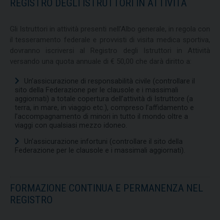
REGISTRO DEGLI ISTRUTTORI IN ATTIVITÀ
Gli Istruttori in attività presenti nell’Albo generale, in regola con
il tesseramento federale e provvisti di visita medica sportiva,
dovranno iscriversi al Registro degli Istruttori in Attività
versando una quota annuale di € 50,00 che darà diritto a:
Un’assicurazione di responsabilità civile (controllare il
sito della Federazione per le clausole e i massimali
aggiornati) a totale copertura dell’attività di Istruttore (a
terra, in mare, in viaggio etc.), compreso l’affidamento e
l’accompagnamento di minori in tutto il mondo oltre a
viaggi con qualsiasi mezzo idoneo.
Un’assicurazione infortuni (controllare il sito della
Federazione per le clausole e i massimali aggiornati).
FORMAZIONE CONTINUA E PERMANENZA NEL
REGISTRO