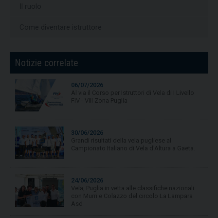
Il ruolo
Come diventare istruttore
Notizie correlate
06/07/2026
Al via il Corso per Istruttori di Vela di I Livello
FIV - VIII Zona Puglia
30/06/2026
Grandi risultati della vela pugliese al
Campionato Italiano di Vela d'Altura a Gaeta.
24/06/2026
Vela, Puglia in vetta alle classifiche nazionali
con Murri e Colazzo del circolo La Lampara
Asd
19/06/2026
Vela, quarta tappa per Campionato Zonale
Optimist divisione b, primo posto per