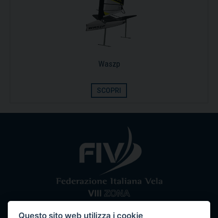
Waszp
SCOPRI
Questo sito web utilizza i cookie