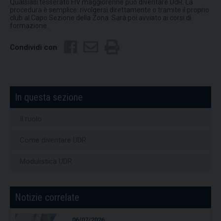
Qualsiasi tesserato FIV maggiorenne può diventare UdR. La
procedura è semplice: rivolgersi direttamente o tramite il proprio
club al Capo Sezione della Zona. Sarà poi avviato ai corsi di
formazione.
Condividi con
In questa sezione
Il ruolo
Come diventare UDR
Modulistica UDR
Notizie correlate
06/07/2026