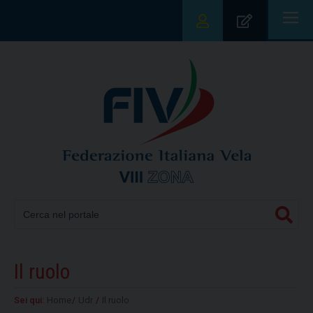
|||
Il ruolo
Sei qui:
Home
/
Udr
/
Il ruolo