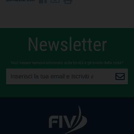
Newsletter
Vuoi essere sempre informato sulle novità e gli eventi della zona?