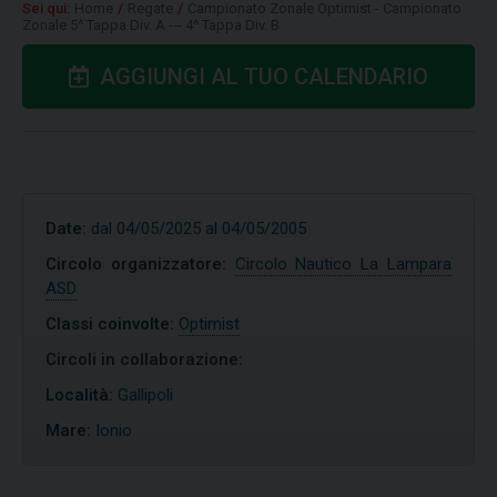
Sei qui:
Home
/
Regate
/
Campionato Zonale Optimist - Campionato
Zonale 5^ Tappa Div. A --- 4^ Tappa Div. B
AGGIUNGI AL TUO CALENDARIO
Date:
dal 04/05/2025 al 04/05/2005
Circolo organizzatore:
Circolo Nautico La Lampara
ASD
Classi coinvolte:
Optimist
Circoli in collaborazione:
Località:
Gallipoli
Mare:
Ionio